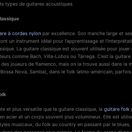
nts types de guitares acoustiques
classique
are à cordes nylon
par excellence. Son manche large et se
ont un instrument idéal pour l’apprentissage et l’interprétat
ssique. La guitare classique est souvent utilisée pour joue
eurs comme Bach, Villa-Lobos ou Tárrega. C’est la guitare
n des joueurs de flamenco, mais on la trouve aussi dans la 
(Bossa Nova, Samba), dans le folk latino-américain, parfois
olk
te et plus versatile que la guitare classique, la
guitare folk
n acier et un corps souvent plus volumineux. Elle est utili
yles musicaux, du folk au country en passant par le blues, 