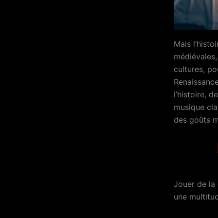
Mais l’histo
médiévales, 
cultures, po
Renaissance
l’histoire, 
musique clas
des goûts 
Jouer de la 
une multitud