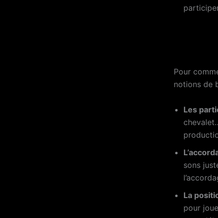
participe
Pour commenc
notions de 
Les parti
chevalet…
productio
L’accord
sons just
l’accorda
La positi
pour joue