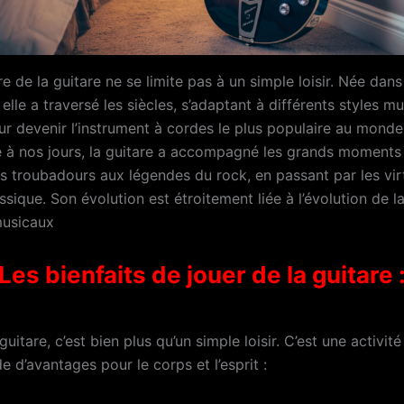
ire de la guitare ne se limite pas à un simple loisir. Née dans
elle a traversé les siècles, s’adaptant à différents styles m
ur devenir l’instrument à cordes le plus populaire au monde
 à nos jours, la guitare a accompagné les grands moments
des troubadours aux légendes du rock, en passant par les vi
sique. Son évolution est étroitement liée à l’évolution de la
musicaux
Les bienfaits de jouer de la guitare 
guitare, c’est bien plus qu’un simple loisir. C’est une activité
e d’avantages pour le corps et l’esprit :