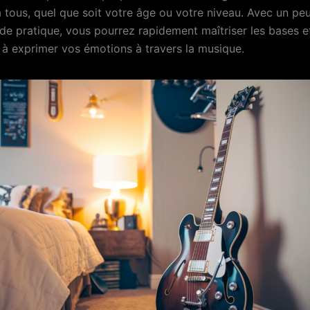
à tous, quel que soit votre âge ou votre niveau. Avec un pe
 de pratique, vous pourrez rapidement maîtriser les bases e
 exprimer vos émotions à travers la musique.