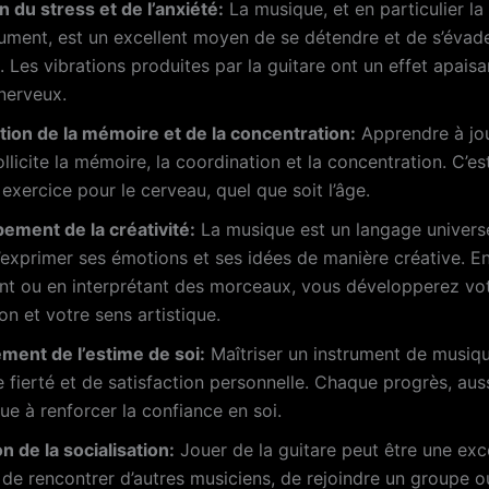
 du stress et de l’anxiété:
La musique, et en particulier la
rument, est un excellent moyen de se détendre et de s’évad
. Les vibrations produites par la guitare ont un effet apaisa
nerveux.
tion de la mémoire et de la concentration:
Apprendre à jou
ollicite la mémoire, la coordination et la concentration. C’es
 exercice pour le cerveau, quel que soit l’âge.
ement de la créativité:
La musique est un langage universe
exprimer ses émotions et ses idées de manière créative. E
t ou en interprétant des morceaux, vous développerez vo
on et votre sens artistique.
ment de l’estime de soi:
Maîtriser un instrument de musiq
 fierté et de satisfaction personnelle. Chaque progrès, auss
ibue à renforcer la confiance en soi.
on de la socialisation:
Jouer de la guitare peut être une exc
de rencontrer d’autres musiciens, de rejoindre un groupe o