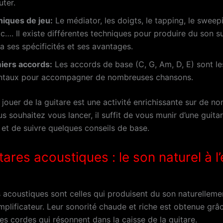
ter.
niques de jeu:
Le médiator, les doigts, le tapping, le sweepi
tc…. Il existe différentes techniques pour produire du son su
 ses spécificités et ses avantages.
iers accords:
Les accords de base (C, G, Am, D, E) sont le
taux pour accompagner de nombreuses chansons.
jouer de la guitare est une activité enrichissante sur de n
us souhaitez vous lancer, il suffit de vous munir d’une guita
 et de suivre quelques conseils de base.
tares acoustiques : le son naturel à l’
s acoustiques sont celles qui produisent du son naturelleme
amplificateur. Leur sonorité chaude et riche est obtenue grâ
es cordes qui résonnent dans la caisse de la guitare.