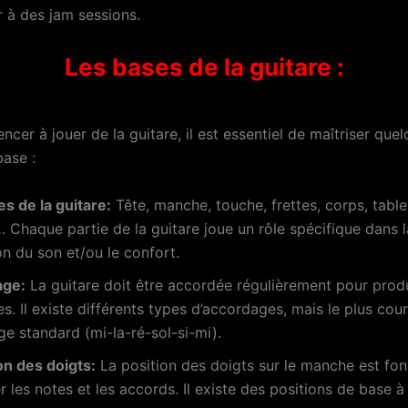
r à des jam sessions.
Les bases de la guitare :
er à jouer de la guitare, il est essentiel de maîtriser que
base :
es de la guitare:
Tête, manche, touche, frettes, corps, tabl
 Chaque partie de la guitare joue un rôle spécifique dans l
n du son et/ou le confort.
age:
La guitare doit être accordée régulièrement pour prod
es. Il existe différents types d’accordages, mais le plus cou
ge standard (mi-la-ré-sol-si-mi).
on des doigts:
La position des doigts sur le manche est fo
r les notes et les accords. Il existe des positions de base à