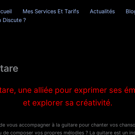
cueil
Mes Services Et Tarifs
Actualités
Blo
 Discute ?
itare
tare, une alliée pour exprimer ses é
et explorer sa créativité.
de vous accompagner à la guitare pour chanter vos chans
u de composer vos propres mélodies ? La guitare est un in