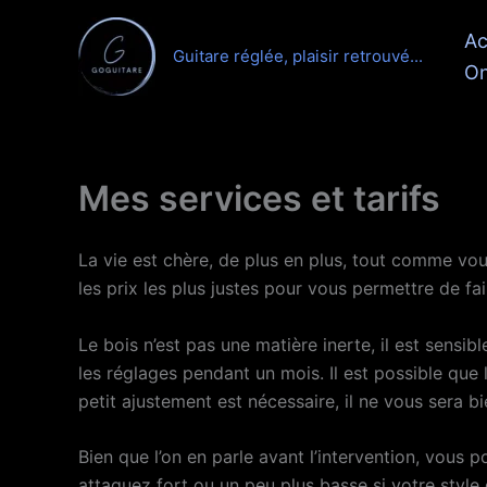
Aller
Ac
au
Guitare réglée, plaisir retrouvé...
contenu
On
Mes services et tarifs
La vie est chère, de plus en plus, tout comme vous
les prix les plus justes pour vous permettre de 
Le bois n’est pas une matière inerte, il est sensib
les réglages pendant un mois. Il est possible que 
petit ajustement est nécessaire, il ne vous sera bi
Bien que l’on en parle avant l’intervention, vous 
attaquez fort ou un peu plus basse si votre style