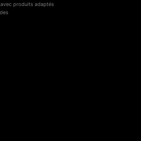
avec produits adaptés
rdes