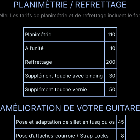
PLANIMÉTRIE / REFRETTAGE
le: Les tarifs de planimétrie et de refrettage incluent le for
Planimétrie
110
A l’unité
10
Reffrettage
200
Supplément touche avec binding
30
Supplément touche vernie
50
AMÉLIORATION DE VOTRE GUITAR
Pose et adaptation de sillet en tusq ou os
45
Pose d’attaches-courroie / Strap Locks
8