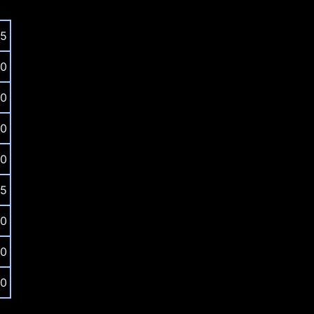
5
0
0
0
0
5
0
0
0