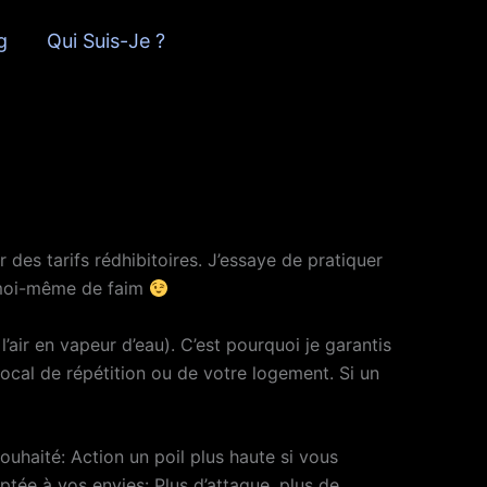
g
Qui Suis-Je ?
 des tarifs rédhibitoires. J’essaye de pratiquer
s moi-même de faim
l’air en vapeur d’eau). C’est pourquoi je garantis
local de répétition ou de votre logement. Si un
ouhaité: Action un poil plus haute si vous
ptée à vos envies: Plus d’attaque, plus de