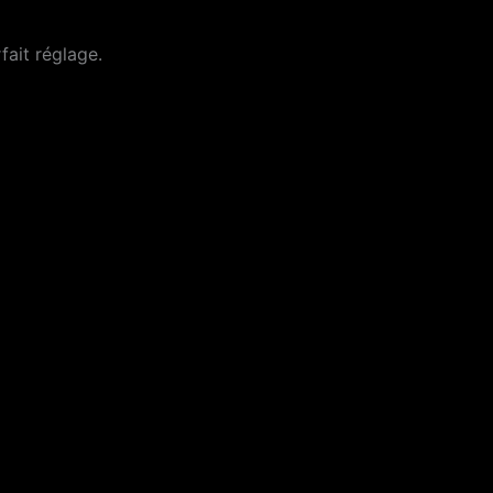
fait réglage.
E