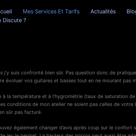
cueil
Mes Services Et Tarifs
Actualités
Blo
 Discute ?
 j’y suis confronté bien sûr. Pas question donc de pratiquer
faire évoluer vos guitares et basses tout en ne mourant pa
le à la température et à l’hygrométrie (taux de saturation de 
les conditions de mon atelier ne soient pas celles de votre 
en sûr pas facturé.
pouvez également changer d’avis après coup sur le confort s
 de jeu le permet. La hauteur des micros peut aussi être ada