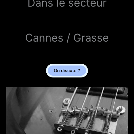
Dans le secteur
Cannes / Grasse
On discute ?