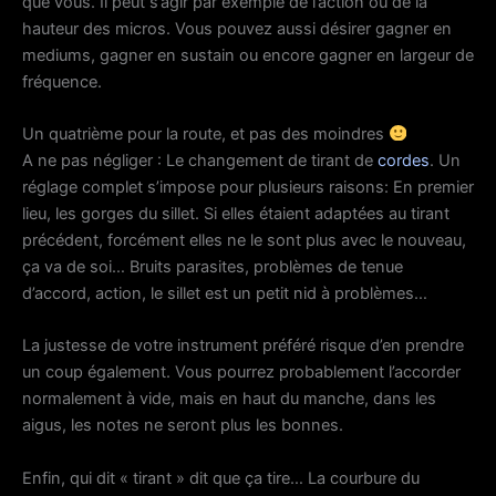
que vous. Il peut s’agir par exemple de l’action ou de la
hauteur des micros. Vous pouvez aussi désirer gagner en
mediums, gagner en sustain ou encore gagner en largeur de
fréquence.
Un quatrième pour la route, et pas des moindres
A ne pas négliger : Le changement de tirant de
cordes
. Un
réglage complet s’impose pour plusieurs raisons: En premier
lieu, les gorges du sillet. Si elles étaient adaptées au tirant
précédent, forcément elles ne le sont plus avec le nouveau,
ça va de soi… Bruits parasites, problèmes de tenue
d’accord, action, le sillet est un petit nid à problèmes…
La justesse de votre instrument préféré risque d’en prendre
un coup également. Vous pourrez probablement l’accorder
normalement à vide, mais en haut du manche, dans les
aigus, les notes ne seront plus les bonnes.
Enfin, qui dit « tirant » dit que ça tire… La courbure du