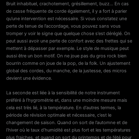
Bruit inhabituel, crachotement, grésillement, buzz… En cas
de casse fréquente de corde également, il y a fort à parier
qu’une intervention est nécessaire. Si vous constatez une
perte de tenue de l’accordage, vous pouvez sans vous
tromper y voir le signe que quelque chose s’est déréglé. On
peut aussi avoir une perte de confort avec des frettes qui se
mettent à dépasser par exemple. Le style de musique peut
aussi être un bon motif. On ne joue pas du gros rock bien
bourrin comme on joue de la pop, de la folk. Un ajustement
global des cordes, du manche, de la justesse, des micros
devient une évidence.
La seconde est liée à la sensibilité de notre instrument
préféré à l’hygrométrie et, dans une moindre mesure mais
cela est très lié, à la température. En d’autres termes, la
période de révision optimale et nécessaire, c’est le
changement de saison. Quand on sort de l’automne et de
l’hiver où le taux d’humidité est plus fort et les températures
plus fraiches, et quand on sort du printemps et de l’été pour