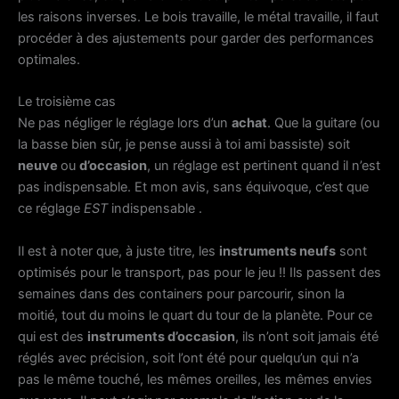
les raisons inverses. Le bois travaille, le métal travaille, il faut
procéder à des ajustements pour garder des performances
optimales.
Le troisième cas
Ne pas négliger le réglage lors d’un
achat
. Que la guitare (ou
la basse bien sûr, je pense aussi à toi ami bassiste) soit
neuve
ou
d’occasion
, un réglage est pertinent quand il n’est
pas indispensable. Et mon avis, sans équivoque, c’est que
ce réglage
EST
indispensable .
Il est à noter que, à juste titre, les
instruments neufs
sont
optimisés pour le transport, pas pour le jeu !! Ils passent des
semaines dans des containers pour parcourir, sinon la
moitié, tout du moins le quart du tour de la planète. Pour ce
qui est des
instruments d’occasion
, ils n’ont soit jamais été
réglés avec précision, soit l’ont été pour quelqu’un qui n’a
pas le même touché, les mêmes oreilles, les mêmes envies